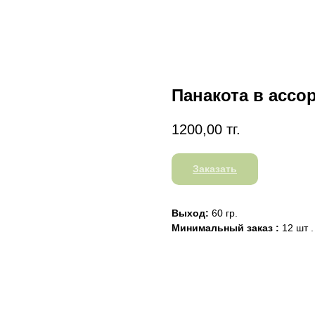
Панакота в ассо
1200,00
тг.
Заказать
Выход:
60 гр.
Минимальный заказ :
12 шт .