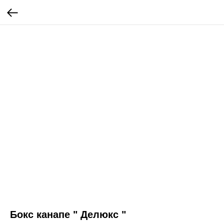
Бокс канапе " Делюкс "