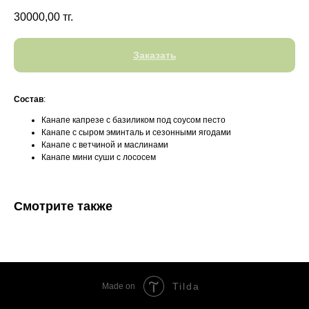
30000,00
тг.
Заказать
Состав
:
Канапе капрезе с базиликом под соусом песто
Канапе с сыром эминталь и сезонными ягодами
Канапе с ветчиной и маслинами
Канапе мини суши с лососем
Смотрите также
Tilda
Made on