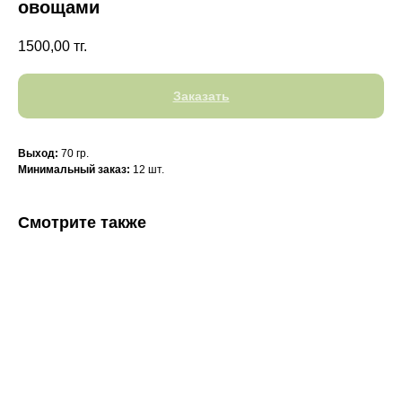
овощами
1500,00
тг.
Заказать
Выход:
70 гр.
Минимальный заказ:
12 шт.
Смотрите также