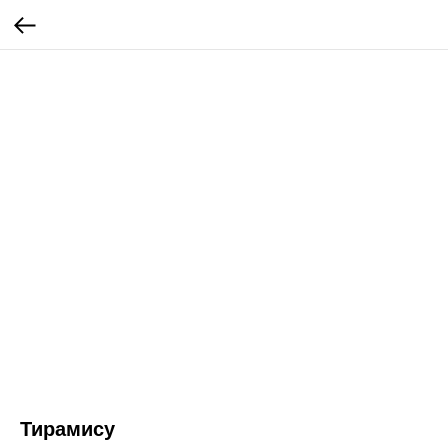
Тирамису