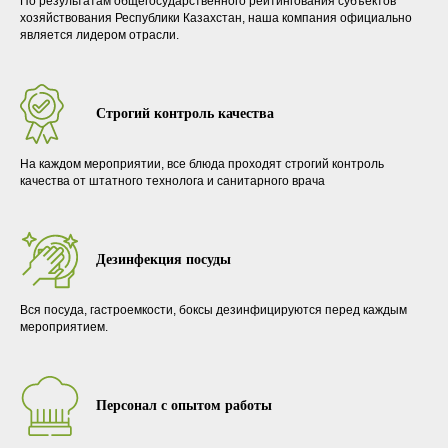
По результатам общегосударственного рейтингования субъектов
хозяйствования Республики Казахстан, наша компания официально
является лидером отрасли.
Строгий контроль качества
На каждом мероприятии, все блюда проходят строгий контроль
качества от штатного технолога и санитарного врача
Дезинфекция посуды
Вся посуда, гастроемкости, боксы дезинфицируются перед каждым
мероприятием.
Персонал с опытом работы