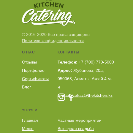
© 2016-2020 Все права защищены
Политика конфиденциальности
О НАС
КОНТАКТЫ
Отзывы
Телефон:
+7 (700) 779-5000
Портфолио
Адрес:
Жубанова, 20а,
Сертификаты
050063, Алматы, Аксай 4 м-
Блог
н
E-mail:
zakaz@thekitchen.kz
УСЛУГИ
Главная
Частные мероприятий
Меню
Выездная свадьба