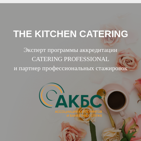
THE KITCHEN CATERING
Эксперт программы аккредитации
CATERING PROFESSIONAL
и партнер профессиональных стажировок