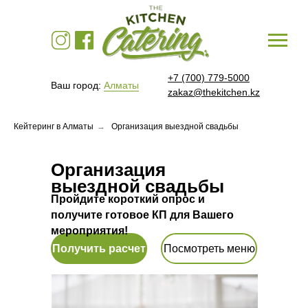
+7 (700) 779-5000
Ваш город:
Алматы
zakaz@thekitchen.kz
Кейтеринг в Алматы
→
Организация выездной свадьбы
Организация
выездной свадьбы
Пройдите короткий опрос и
получите готовое КП для Вашего
мероприятия!
Получить расчет
Посмотреть меню