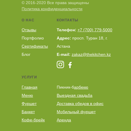
© 2016-2020 Все права защищены
Политика конфиденциальности
О НАС
КОНТАКТЫ
Отзывы
Телефон:
+7 (700) 779-5000
Портфолио
Адрес:
просп. Туран 18, г.
Сертификаты
Астана
Блог
E-mail:
zakaz@thekitchen.kz
УСЛУГИ
Главная
Пикник-б
арбекю
Меню
Выездная свадьба
Фуршет
Доставка обедов в офис
Банкет
Мобильный фуршет
Кофе-брейк
Аренда